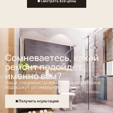
Смотреть все цены
Сомневаетесь, какой
ремонт подойдёт
именно вам?
Наши специалисты помогут разобраться и
подскажут оптимальное решение.
Получить нсультацию