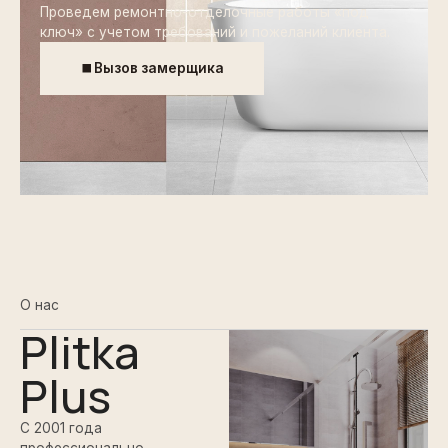
Проведем ремонтно-отделочные работы «под
ключ» с учетом требований и пожеланий клиента.
Вызов замерщика
О нас
Plitka
Plus
С 2001 года