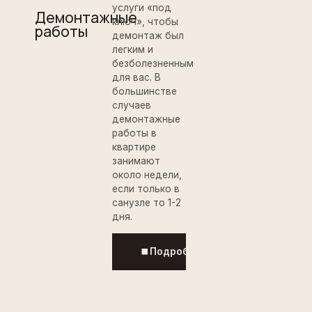
услуги «под
Демонтажные
ключ», чтобы
работы
демонтаж был
легким и
безболезненным
для вас. В
большинстве
случаев
демонтажные
работы в
квартире
занимают
около недели,
если только в
санузле то 1-2
дня.
Подробнее