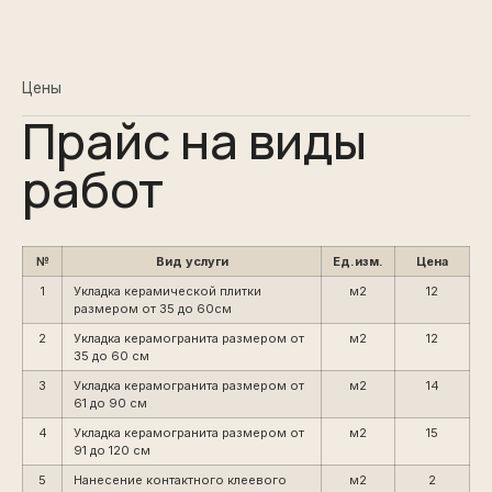
Цены
Прайс на виды
работ
№
Вид услуги
Ед.изм.
Цена
1
Укладка керамической плитки
м2
12
размером от 35 до 60см
2
Укладка керамогранита размером от
м2
12
35 до 60 см
3
Укладка керамогранита размером от
м2
14
61 до 90 см
4
Укладка керамогранита размером от
м2
15
91 до 120 см
5
Нанесение контактного клеевого
м2
2