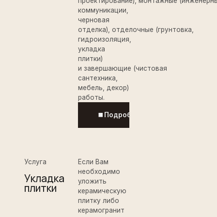
проектирование), монтажные (инженерн
коммуникации,
черновая
отделка), отделочные (грунтовка,
гидроизоляция,
укладка
плитки)
и завершающие (чистовая
сантехника,
мебель, декор)
работы.
Подробнее
Услуга
Если Вам
необходимо
Укладка
уложить
плитки
керамическую
плитку либо
керамогранит