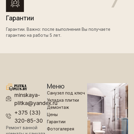
Гарантии
Гарантии. Важно: после выполнения Вы получаете
гарантию на работы 5 лет.
Меню
Санузел под ключ
minskaya-
Укладка плитки
plitka@yandex.ru
Демонтаж
+375 (33)
Цены
320-85-30
Гарантии
Ремонт ванной
Фотогалерея
комнаты и санузла