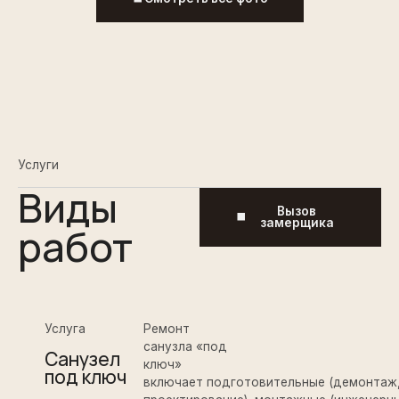
Услуги
Виды
Вызов
замерщика
работ
Услуга
Ремонт
санузла «под
Санузел
ключ»
под ключ
включает подготовительные (демонтаж